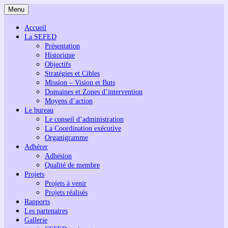
Menu
Accueil
La SEFED
Présentation
Historique
Objectifs
Stratégies et Cibles
Mission – Vision et Buts
Domaines et Zones d’intervention
Moyens d’action
Le bureau
Le conseil d’administration
La Coordination exécutive
Organigramme
Adhérer
Adhésion
Qualité de membre
Projets
Projets à venir
Projets réalisés
Rapports
Les partenaires
Gallerie