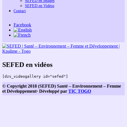
SEFED en images
SEFED en Vidéos
Contact
Facebook
SEFED en vidéos
[dzs_videogallery id="sefed"]
© Copyright 2018 (SEFED) Santé – Environnement – Femme
et Développement· Développé par
TIC TOGO