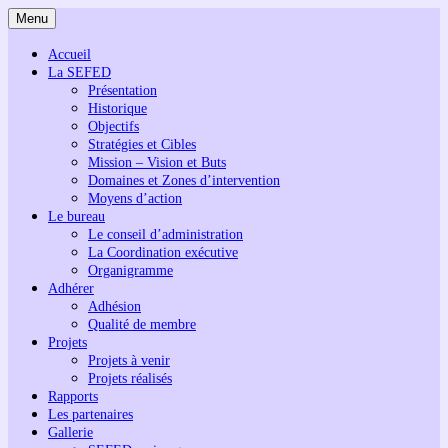
Menu
Accueil
La SEFED
Présentation
Historique
Objectifs
Stratégies et Cibles
Mission – Vision et Buts
Domaines et Zones d’intervention
Moyens d’action
Le bureau
Le conseil d’administration
La Coordination exécutive
Organigramme
Adhérer
Adhésion
Qualité de membre
Projets
Projets à venir
Projets réalisés
Rapports
Les partenaires
Gallerie