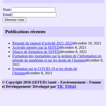
Nom
Email
Publications récentes
Résumé du rapport d’activité 2021-2022
décembre 10, 2021
Activités menées par la SEFED
décembre 8, 2021
Séance de formation de SEFED
décembre 8, 2021
Formation des journalistes sur la gestion de l’information en
période de pandémie et sur les droits de l’homme
décembre 8,
2021
Formation sur la COVID-19 et les droits de
l’homme
décembre 8, 2021
© Copyright 2018 (SEFED) Santé – Environnement – Femme
et Développement· Développé par
TIC TOGO