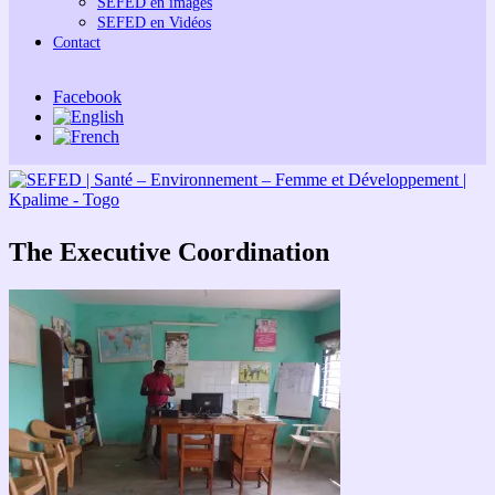
SEFED en images
SEFED en Vidéos
Contact
Facebook
The Executive Coordination