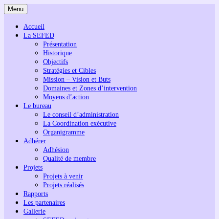
Menu
Accueil
La SEFED
Présentation
Historique
Objectifs
Stratégies et Cibles
Mission – Vision et Buts
Domaines et Zones d’intervention
Moyens d’action
Le bureau
Le conseil d’administration
La Coordination exécutive
Organigramme
Adhérer
Adhésion
Qualité de membre
Projets
Projets à venir
Projets réalisés
Rapports
Les partenaires
Gallerie