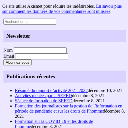
Ce site utilise Akismet pour réduire les indésirables.
En savoir plus
sur comment les données de vos commentaires sont utilisées
.
Newsletter
Nom
Email
Publications récentes
Résumé du rapport d’activité 2021-2022
décembre 10, 2021
Activités menées par la SEFED
décembre 8, 2021
Séance de formation de SEFED
décembre 8, 2021
Formation des journalistes sur la gestion de l’information en
période de pandémie et sur les droits de l’homme
décembre 8,
2021
Formation sur la COVID-19 et les droits de
l’homme
décembre 8, 2021