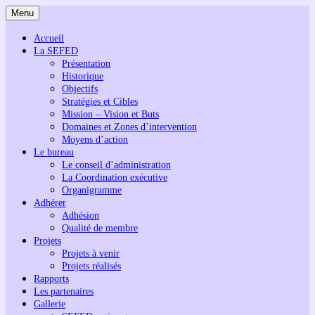
Menu
Accueil
La SEFED
Présentation
Historique
Objectifs
Stratégies et Cibles
Mission – Vision et Buts
Domaines et Zones d’intervention
Moyens d’action
Le bureau
Le conseil d’administration
La Coordination exécutive
Organigramme
Adhérer
Adhésion
Qualité de membre
Projets
Projets à venir
Projets réalisés
Rapports
Les partenaires
Gallerie