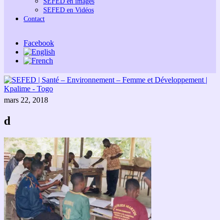
SEFED en images
SEFED en Vidéos
Contact
Facebook
mars 22, 2018
d